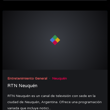
Reproductor
de
video
1.00X
00:00
00:00
15
Entretenimiento General
Neuquén
RTN Neuquén
RTN Neuquén es un canal de televisión con sede en la
ciudad de Neuquén, Argentina. Ofrece una programación
variada que incluye notici...