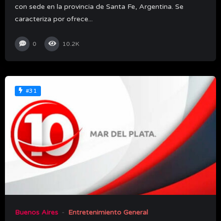
con sede en la provincia de Santa Fe, Argentina. Se
caracteriza por ofrece...
0
10.2K
#31
Buenos Aires
Entretenimiento General