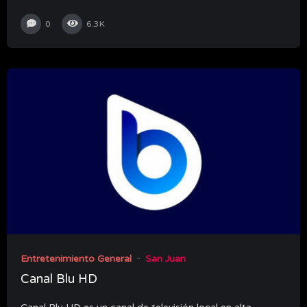
0
6.3K
Entretenimiento General
San Juan
Canal Blu HD