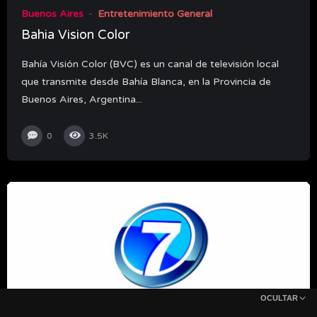
Buenos Aires
Entretenimiento General
Bahia Vision Color
Bahía Visión Color (BVC) es un canal de televisión local
que transmite desde Bahía Blanca, en la Provincia de
Buenos Aires, Argentina...
0
3.5K
OCULTAR