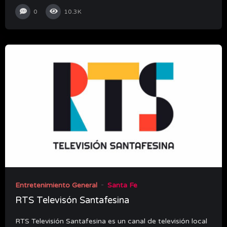
0
10.3K
Entretenimiento General
Santa Fe
RTS Televisón Santafesina
RTS Televisión Santafesina es un canal de televisión local