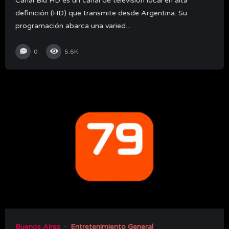
Canal Blu HD es un canal de televisión local en alta
definición (HD) que transmite desde Argentina. Su
programación abarca una varied...
0
5.6K
Buenos Aires
Entretenimiento General