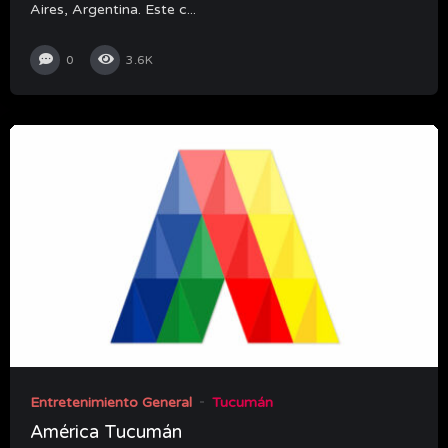
Aires, Argentina. Este c...
0
3.6K
Entretenimiento General
Tucumán
América Tucumán