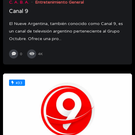
C. A. B. A.
Entretenimiento General
Canal 9
El Nueve Argentina, también conocido como Canal 9, es
un canal de televisión argentino perteneciente al Grupo
Octubre. Ofrece una pro...
0
4K
#33