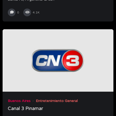
0
4.1K
Buenos Aires
Entretenimiento General
Canal 3 Pinamar