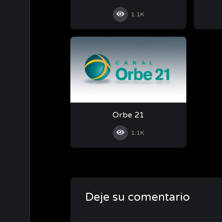
1.1K
Orbe 21
1.1K
Deje su comentario