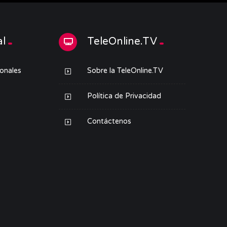
al
TeleOnline.TV
ionales
Sobre la TeleOnline.TV
Política de Privacidad
Contáctenos