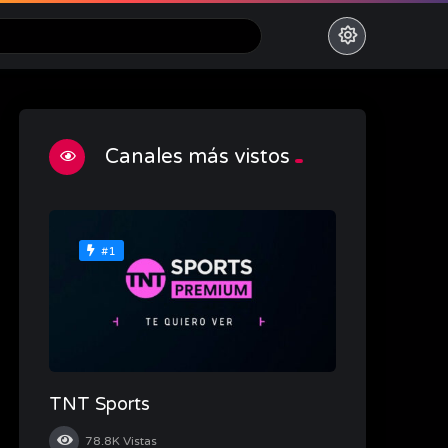
Canales más vistos
#1
TNT Sports
78.8K
Vistas