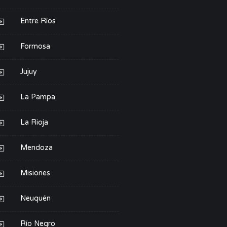
Entre Ríos
Formosa
Jujuy
La Pampa
La Rioja
Mendoza
Misiones
Neuquén
Río Negro