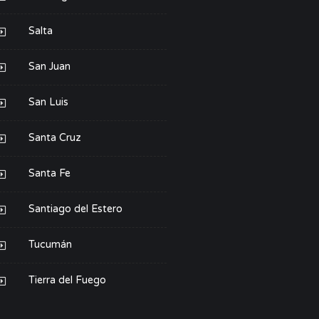
Salta
San Juan
San Luis
Santa Cruz
Santa Fe
Santiago del Estero
Tucumán
Tierra del Fuego