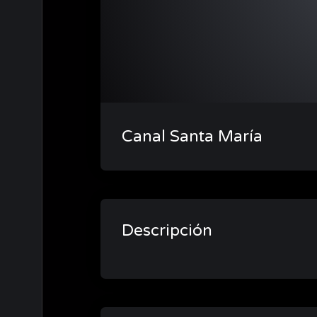
Reproductor
de
Canal Santa María
video
Descripción