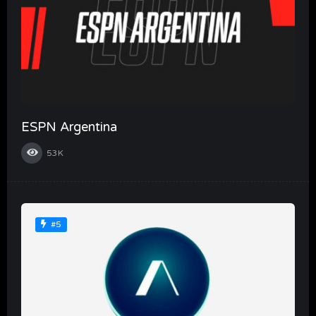
ESPN Argentina
53K
#5