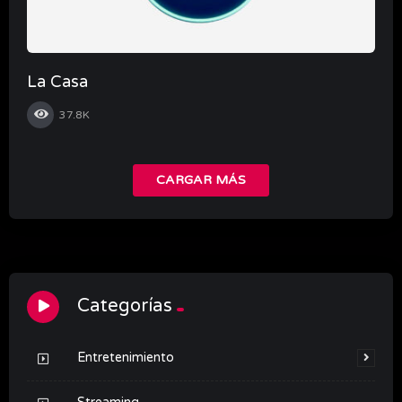
La Casa
37.8K
CARGAR MÁS
Categorías
Entretenimiento