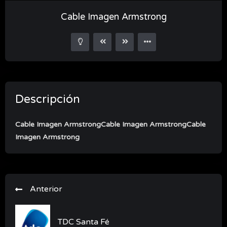
Reproductor
Cable Imagen Armstrong
de
video
Descripción
Cable Imagen Armstrong
Cable Imagen Armstrong
Cable
Imagen Armstrong
Anterior
TDC Santa Fé