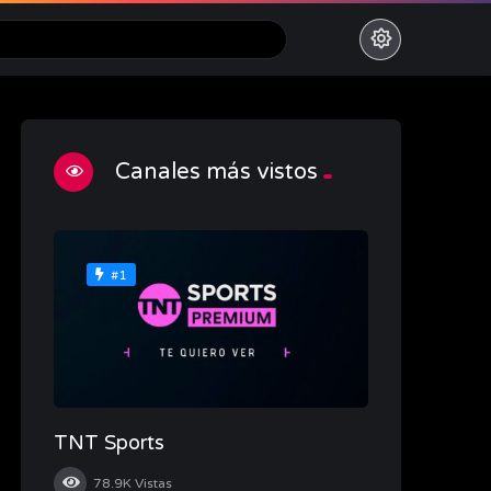
Canales más vistos
#1
TNT Sports
78.9K
Vistas