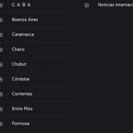
C. A. B. A.
Noticias Internac
Buenos Aires
Catamarca
Chaco
Chubut
Córdoba
Corrientes
Entre Ríos
Formosa