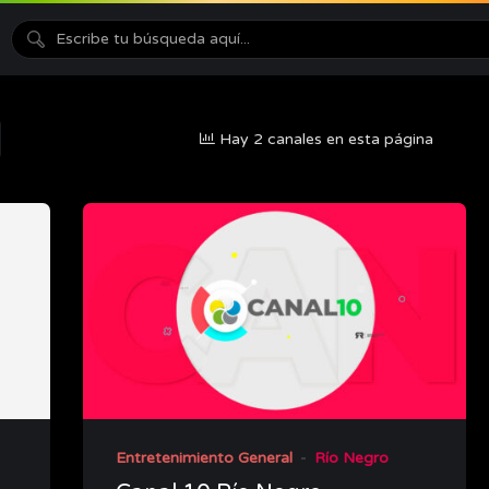
Hay 2 canales en esta página
Entretenimiento General
Río Negro