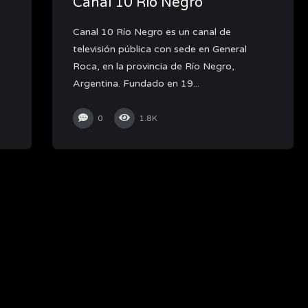
Canal 10 Río Negro
Canal 10 Río Negro es un canal de
televisión pública con sede en General
Roca, en la provincia de Río Negro,
Argentina. Fundado en 19...
0
1.8K