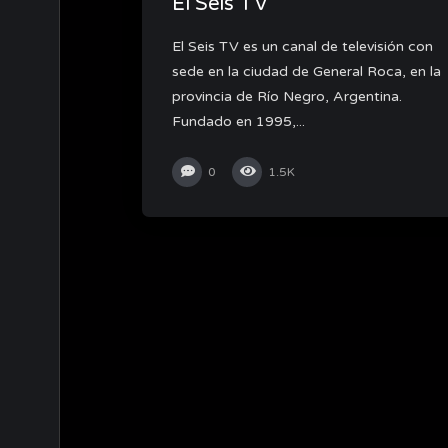
El Seis TV
El Seis TV es un canal de televisión con
sede en la ciudad de General Roca, en la
provincia de Río Negro, Argentina.
Fundado en 1995,...
0
1.5K